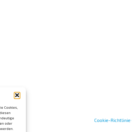
ie Cookies,
 diesen
indeutige
Cookie-Richtlinie
len oder
 werden.