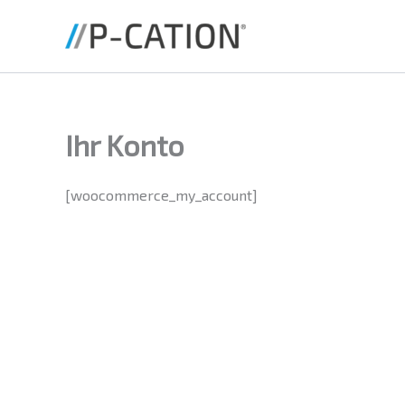
Zum
Inhalt
springen
Ihr Konto
[woocommerce_my_account]